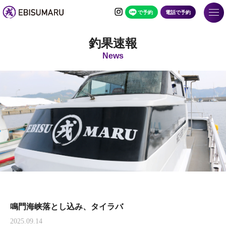
で予約
電話で予約
釣果速報
News
鳴門海峡落とし込み、タイラバ
2025.09.14