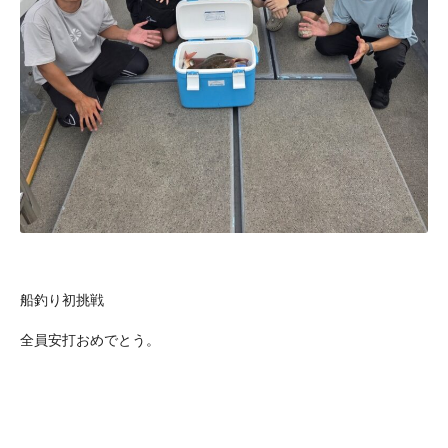
船釣り初挑戦
全員安打おめでとう。