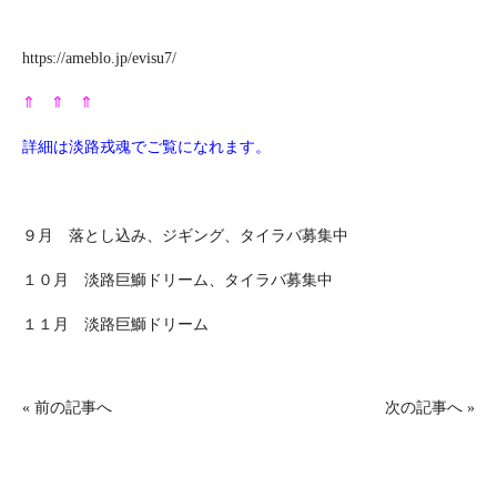
https://ameblo.jp/evisu7/
⇑ ⇑ ⇑
詳細は淡路戎魂でご覧になれます。
９月 落とし込み、ジギング、タイラバ募集中
１０月 淡路巨鰤ドリーム、タイラバ募集中
１１月 淡路巨鰤ドリーム
«
前の記事へ
次の記事へ
»