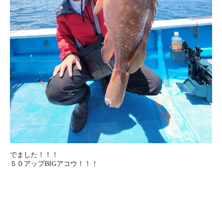
でました！！！
５０アップBIGアコウ！！！