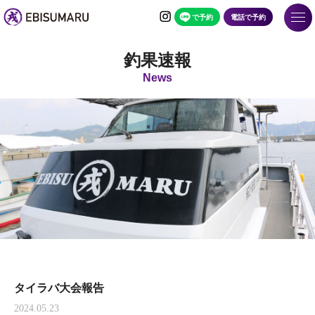
で予約
電話で予約
釣果速報
News
タイラバ大会報告
2024.05.23