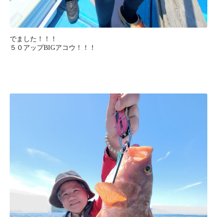
でました！！！
５０アップBIGアコウ！！！