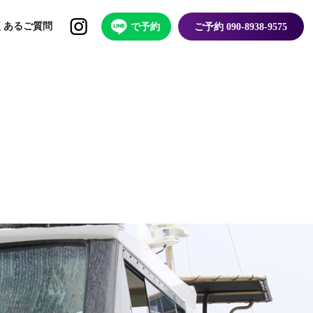
くあるご質問
で予約
ご予約 090-8938-9575